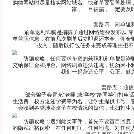
购物网站时尽量核实网站域名。快递单要妥善处理
露，一旦被骗，一定要及
套路四：刷单返利
刷单返利诈骗是指骗子通过网络途径发布以“零投
单兼职信息，在前几次刷单后立即返还本金、佣金
投入，随后以打包任务未完成等理由拒不
防骗攻略：任何要求垫资的兼职和刷单都是诈骗
交纳保证金和押金。网络刷单违法违规，切勿因小
我们一起营造公平、公正、健
套路五：通信
部分骗子会冒充“老师”或“学校”给同学们打电
生活费、校方返还学费等为名，让学生提供卡号、
会收到各类涉及孩子在校情况的短信，比如打生
防骗攻略：遇到此类事件，首先不要盲目回复，
的隐私严格保密，在任何时间、任何地点、对任何
银行卡号码、银行卡