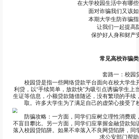
在大学校园生活中有哪些
面对诈骗我们又该如
本期大学生防诈骗指
让我们一起提高防
保护好人身和财产
常见高校诈骗类
套路一：校园贷
校园贷是指一些网络贷款平台面向在校大学生开
利贷，以“手续简单，放款快”为吸引点诱骗学生上
生证等信息，小额贷款随借随还，没有繁琐的手续
取。许多大学生为了满足自己的虚荣心接受了
防骗攻略：一方面，同学们应树立理性消费观，
不盲目攀比。另一方面，同学们应掌握金融贷款知
落入校园贷陷阱。如果不幸落入不良网贷陷阱，同
求公安部门帮助