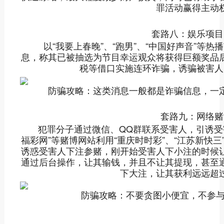
罪活动赢得主动
套路八：娱乐项目
以“我要上春晚”、“跑男”、“中国好声音”等热
息，称其已被抽选为节目幸运观众将获得巨额奖品
税等借口实施连环诈骗，诱骗被害人
防骗攻略：这类消息一般都是诈骗信息，一定
套路九：网络赌
犯罪分子通过微信、QQ群联系受害人，引诱受害
福彩网”等赌博网站利用“重庆时时彩”、“江苏新快三”
诱惑受害人下注参赌，刚开始受害人下小注的时候
通过后台操作，让其输钱，并且不让其提现，甚至
下大注，让其获利远远超
防骗攻略：不要贪图小便宜，不参与“