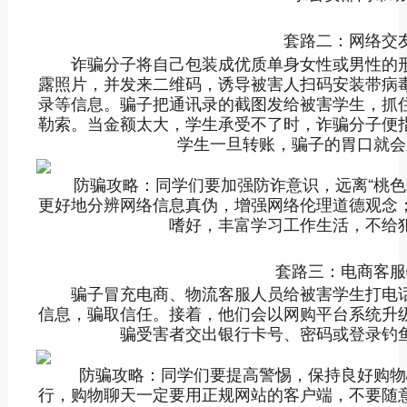
套路二：网络交友
诈骗分子将自己包装成优质单身女性或男性的形
露照片，并发来二维码，诱导被害人扫码安装带病毒
录等信息。骗子把通讯录的截图发给被害学生，抓
勒索。当金额太大，学生承受不了时，诈骗分子便
学生一旦转账，骗子的胃口就会
防骗攻略：同学们要加强防诈意识，远离“桃色陷
更好地分辨网络信息真伪，增强网络伦理道德观念
嗜好，丰富学习工作生活，不给
套路三：电商客服
骗子冒充电商、物流客服人员给被害学生打电话
信息，骗取信任。接着，他们会以网购平台系统升
骗受害者交出银行卡号、密码或登录钓
防骗攻略：同学们要提高警惕，保持良好购物
行，购物聊天一定要用正规网站的客户端，不要随