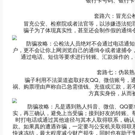
套路六：冒充公检
冒充公安、检察院或者法官等，以涉嫌违法犯罪
骗子为了体现真实性，甚至还会制作假的通缉
防骗攻略：公检法人员绝对不会通过电话通知
户，更不会让你上网浏览自己的通缉令或者逮捕令
通过电话、短信等要求进行转账、汇款操作的，
套路七：伪装熟
骗子利用不法渠道盗取好友QQ、微信账号，通
祸、购票理由声称自己急需借钱、充值或汇款，若
方真实身份，从而
防骗攻略：凡是遇到熟人抖音、微信、QQ要
实，再三确认，避免上当受骗；接到好友的转账、
时打电话或通过其他途径与其本人取得联系，确认
款。如果真的遭遇诈骗，一定要与公安机关取得联
快速冻结，最大程度减少财产损失，同时也有助于