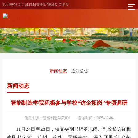
欢迎来到周口城市职业学院智能制造学院
新闻动态
通知公告
新闻动态
智能制造学院积极参与学校“访企拓岗”专项调研
信息来源：智能制造学院001
发布时间：2025-12-04
11月24日至28日，校党委副书记罗志阔、副校长陈红梅
率队赴宁波、杭州、苏州、无锡等地，深入开展“访企拓