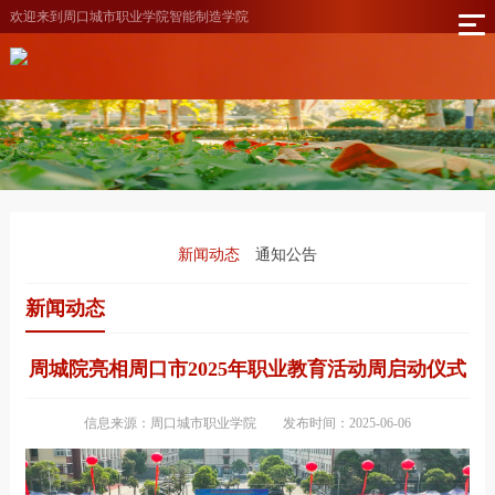
欢迎来到周口城市职业学院智能制造学院
新闻动态
通知公告
新闻动态
周城院亮相周口市2025年职业教育活动周启动仪式
信息来源：周口城市职业学院
发布时间：2025-06-06